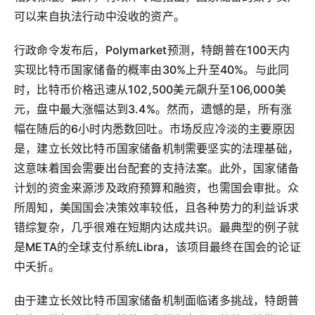
可以来自执法行动中没收的资产。
行政命令发布后，Polymarket预测，特朗普在100天内
实现比特币国家储备的概率由30%上升至40%。与此同
时，比特币价格迅速从102,500美元飙升至106,000美
元，盘中最大涨幅达到3.4%。然而，遗憾的是，所有涨
幅在随后的6小时内悉数回吐。市场反应冷淡的主要原因
是，建立长效比特币国家储备机制需要坚实的法理基础，
这意味着国会需要出台配套的支持法案。此外，国家储备
计划的资金来源涉及政府预算和融资，也需国会审批。众
所周知，美国国会决策效率较低，且各种势力的利益诉求
错综复杂，几乎很难在短期内达成共识。最典型的例子就
是META的全球支付系统Libra，该项目最终在国会的论证
中夭折。
由于建立长效比特币国家储备机制面临诸多挑战，特朗普