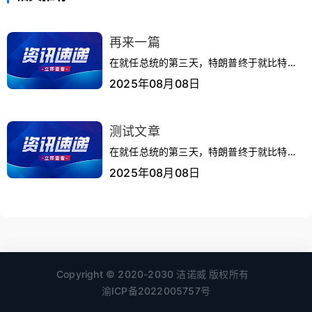
再来一篇
在就任总统的第三天，特朗普终于就比特币
国家储备的问题作出回应。1月23日，他签
2025年08月08日
署了一项行政命令，旨在优化加密货币监
管，确保美国在数字资产领域保持全球领先
地位。为兑现建立比特币国家储备的承诺，
测试文章
特朗普指示白宫加密主管、财政部长、证监
在就任总统的第三天，特朗普终于就比特币
会主席等相关部门负责人组建专门工作组，
国家储备的问题作出回应。1月23日，他签
2025年08月08日
评估建立数字资产储备的可行性，并制...
署了一项行政命令，旨在优化加密货币监
管，确保美国在数字资产领域保持全球领先
地位。为兑现建立比特币国家储备的承诺，
特朗普指示白宫加密主管、财政部长、证监
会主席等相关部门负责人组建专门工作组，
评估建立数字资产储备的可行性，并制...
Copyright © 2020-2030 洁诺威 版权所有
渝ICP备2022005757号