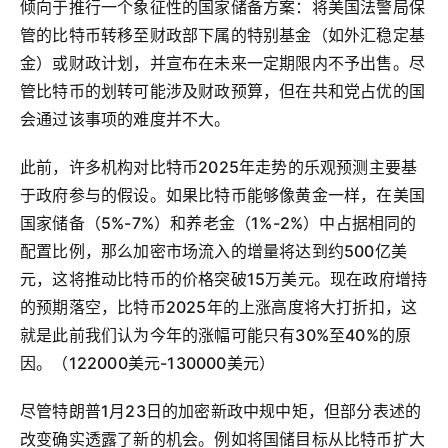
倾向于推行一个象征性的国家储备方案：将美国法警局保
管的比特币转移至财政部下属的特别基金（如外汇稳定基
金）或财政计划，并宣布在未来一定期限内不予出售。尽
管比特币的划转可能涉及财政预算，但在共和党占优的国
会通过该事项的难度并不大。
此前，许多机构对比特币2025年走势的乐观预测主要基
于政府参与的假设。如果比特币能够像黄金一样，在美国
国家储备（5%-7%）和养老金（1%-2%）中占据相同的
配置比例，那么加密市场流入的增量将达到约500亿美
元，这将推动比特币的价格突破15万美元。现在政府增持
的预期落空，比特币2025年的上涨高度将大打折扣，这
就是此前我们认为今年的涨幅可能只有30%至40%的原
因。（122000美元-130000美元）
尽管特朗普1月23日的加密新政中规中矩，但部分表述的
改变确实透露了新的机会。例如将国储目标从比特币扩大